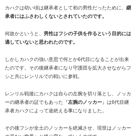
カハクは幼い頃は継承者として初の男性だったために、
継
承者にはふさわしくないとされていたのです。
何故かというと、
男性はフシの子供を作るという目的には
適していないと思われたのです。
しかしカハクの強い意思で何とか6代目になることが出来
たのです。その後継承者になり守護団を拡大させながらフ
シと共にレンリルでの戦いに参戦。
レンリル戦後にカハクは自らの左腕を切り落とし、ノッカ
ーの継承者の証でもあった『
左腕のノッカー
』は6代目継
承者カハクによって途絶える事になりました。
その後フシが全土のノッカーを絶滅させ、現世はノッカー