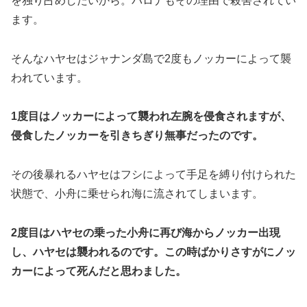
を独り占めしたいから。パロナもその理由で殺害されてい
ます。
そんなハヤセはジャナンダ島で2度もノッカーによって襲
われています。
1度目はノッカーによって襲われ左腕を侵食されますが、
侵食したノッカーを引きちぎり無事だったのです。
その後暴れるハヤセはフシによって手足を縛り付けられた
状態で、小舟に乗せられ海に流されてしまいます。
2度目はハヤセの乗った小舟に再び海からノッカー出現
し、ハヤセは襲われるのです。この時ばかりさすがにノッ
カーによって死んだと思わました。