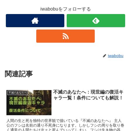
iwabobuをフォローする
iwabobu
関連記事
不滅のあなたへ：現世編の復活キ
不滅のあなたへ
ャラ一覧！条件についても解説！
人間の生と死を独特の世界観で描いている『不滅のあなたへ』 主人
公のフシは名前の通り不死身になります。しかしフシの周りを取り巻
く通常の人間たちは次々と死んでいってしまい、フシは生き物の器を