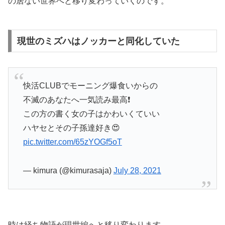
の居ない世界へと移り変わっていくのです。
現世のミズハはノッカーと同化していた
快活CLUBでモーニング爆食いからの
不滅のあなたへ一気読み最高❗️
この方の書く女の子はかわいくていい
ハヤセとその子孫達好き😍
pic.twitter.com/65zYOGf5oT
— kimura (@kimurasaja)
July 28, 2021
時は経ち物語が現世編へと移り変わります。