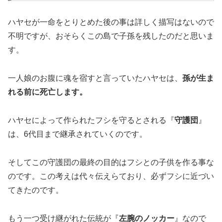
ハヤセが一命をとりとめた後の事は詳しく描写はないので
不明ですが、おそらくこの島で子孫を残したのだと思いま
す。
一人娘のお腹に魂を宿すと言っていたハヤセは、
孫が生ま
れる前に死亡します。
ハヤセによって作られたフシを守るとされる『
守護団
』
は、6代目まで継承されていくのです。
そしてこの守護団の最終の目的はフシとの子供を作る事な
のです。この考えは代々伝えらており、必ずフシに近づい
てきたのです。
もう一つ受け継がれた伝統が『
左腕のノッカー
』なので