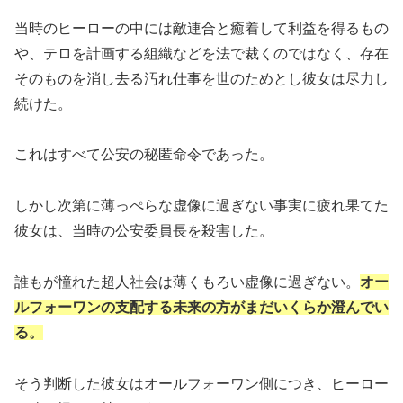
当時のヒーローの中には敵連合と癒着して利益を得るもの
や、テロを計画する組織などを法で裁くのではなく、存在
そのものを消し去る汚れ仕事を世のためとし彼女は尽力し
続けた。
これはすべて公安の秘匿命令であった。
しかし次第に薄っぺらな虚像に過ぎない事実に疲れ果てた
彼女は、当時の公安委員長を殺害した。
誰もが憧れた超人社会は薄くもろい虚像に過ぎない。
オー
ルフォーワンの支配する未来の方がまだいくらか澄んでい
る。
そう判断した彼女はオールフォーワン側につき、ヒーロー