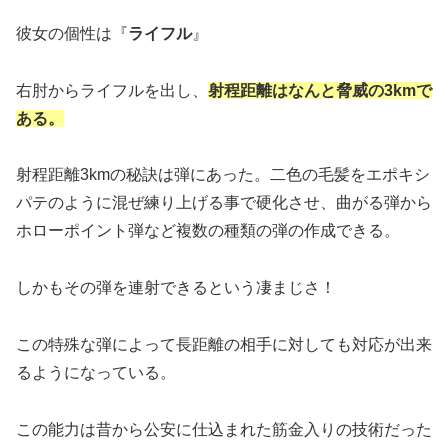
彼女の個性は『
ライフル
』
右肘からライフルを出し、
射程距離はなんと脅威の3kmで
ある。
射程距離3kmの秘訣は弾にあった。二色の毛髪をエポキシ
パテのように混ぜ練り上げる事で硬化させ、曲がる弾から
ホローポイント弾など複数の種類の弾の作成できる。
しかもその弾を連射できるという凄まじさ！
この特殊な弾によって長距離の相手に対しても対応が出来
るようになっている。
この能力は昔から公安に仕込まれた筋金入りの技術だった