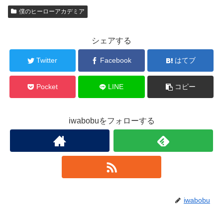
僕のヒーローアカデミア
シェアする
Twitter
Facebook
はてブ
Pocket
LINE
コピー
iwabobuをフォローする
iwabobu