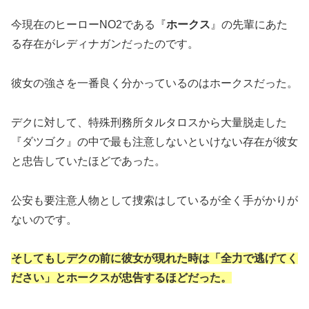
今現在のヒーローNO2である『
ホークス
』の先輩にあた
る存在がレディナガンだったのです。
彼女の強さを一番良く分かっているのはホークスだった。
デクに対して、特殊刑務所タルタロスから大量脱走した
『ダツゴク』の中で最も注意しないといけない存在が彼女
と忠告していたほどであった。
公安も要注意人物として捜索はしているが全く手がかりが
ないのです。
そしてもしデクの前に彼女が現れた時は「全力で逃げてく
ださい」とホークスが忠告するほどだった。