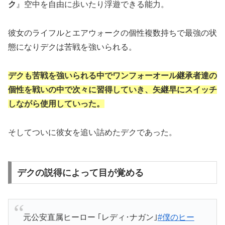
ク
』空中を自由に歩いたり浮遊できる能力。
彼女のライフルとエアウォークの個性複数持ちで最強の状
態になりデクは苦戦を強いられる。
デクも苦戦を強いられる中でワンフォーオール継承者達の
個性を戦いの中で次々に習得していき、矢継早にスイッチ
しながら使用していった。
そしてついに彼女を追い詰めたデクであった。
デクの説得によって目が覚める
元公安直属ヒーロー ｢レディ･ナガン｣
#僕のヒー