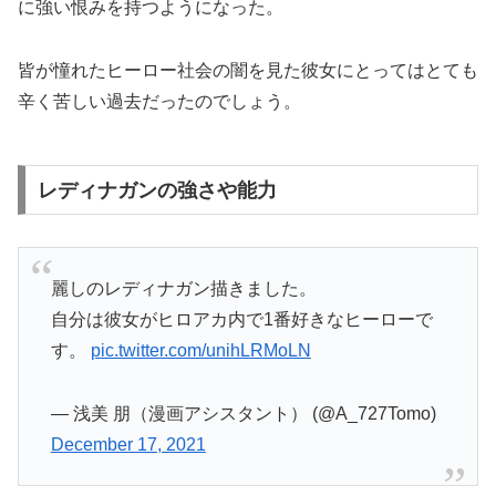
に強い恨みを持つようになった。
皆が憧れたヒーロー社会の闇を見た彼女にとってはとても
辛く苦しい過去だったのでしょう。
レディナガンの強さや能力
麗しのレディナガン描きました。
自分は彼女がヒロアカ内で1番好きなヒーローで
す。
pic.twitter.com/unihLRMoLN
— 浅美 朋（漫画アシスタント） (@A_727Tomo)
December 17, 2021