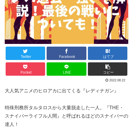
Twitter
Facebook
はてブ
Pocket
LINE
コピー
2022.08.22
大人気アニメのヒロアカに出てくる『レディナガン』
特殊刑務所タルタロスから大量脱走した一人。『THE・
スナイパーライフル人間』と呼ばれるほどのスナイパーの
達人！