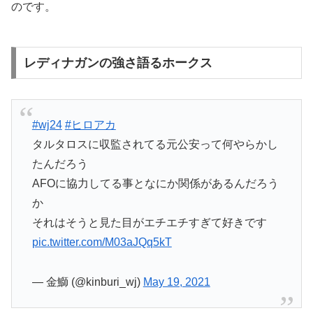
のです。
レディナガンの強さ語るホークス
#wj24
#ヒロアカ
タルタロスに収監されてる元公安って何やらかし
たんだろう
AFOに協力してる事となにか関係があるんだろう
か
それはそうと見た目がエチエチすぎて好きです
pic.twitter.com/M03aJQq5kT
— 金鰤 (@kinburi_wj)
May 19, 2021