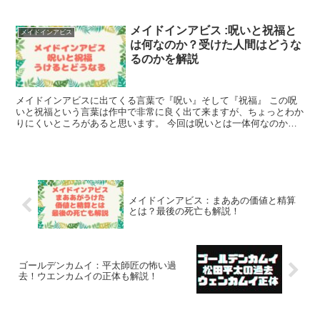
メイドインアビス :呪いと祝福と
メイドインアビス
は何なのか？受けた人間はどうな
るのかを解説
メイドインアビスに出てくる言葉で『呪い』そして『祝福』 この呪
いと祝福という言葉は作中で非常に良く出て来ますが、ちょっとわか
りにくいところがあると思います。 今回は呪いとは一体何なのか、
祝福とは一体何なのかについて詳しく解説し...
メイドインアビス：まああの価値と精算
とは？最後の死亡も解説！
ゴールデンカムイ：平太師匠の怖い過
去！ウエンカムイの正体も解説！