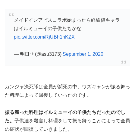
メイドインアビスコラボ始まったら経験値キャラ
はイルミューイの子供たちかな
pic.twitter.com/RjUBh1nKZX
— 明日⁴⁶ (@asu3173)
September 1, 2020
ガンジャ決死隊は全員が瀕死の中、ワズキャンが振る舞っ
た料理によって回復していったのです。
振る舞った料理はイルミューイの子供たちだったのでし
た。
子供達を殺害し料理をして振る舞うことによって全員
の症状が回復していきました。