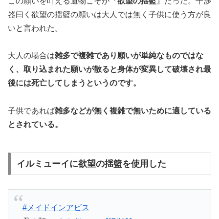
この願いを叶える遺物こそが『
欲望の揺籃
』だった。干渉
器曰く欲望の揺籃の願いは大人では無く子供に使う方が良
いと言われた。
大人の場合は
雑多で複雑であり願いが単純なものではな
く、取り込まれた願いが散ると身体が変異して破壊され最
後には死亡してしまうというのです。
子供であれば
雑多などが無く複雑で無いために適している
とされている。
イルミューイに欲望の揺籃を使用した
#メイドインアビス