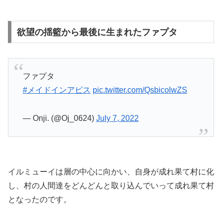
欲望の揺籃から最後に生まれたファプタ
ファプタ
#メイドインアビス
pic.twitter.com/QsbicolwZS
— Onji. (@Oj_0624)
July 7, 2022
イルミューイは層の中心に向かい、自身が成れ果て村に化
し、村の人間達をどんどんと取り込んでいって成れ果て村
となったのです。