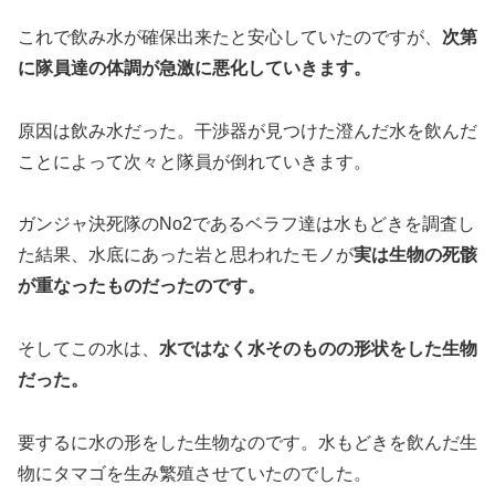
これで飲み水が確保出来たと安心していたのですが、
次第
に隊員達の体調が急激に悪化していきます。
原因は飲み水だった。干渉器が見つけた澄んだ水を飲んだ
ことによって次々と隊員が倒れていきます。
ガンジャ決死隊のNo2であるベラフ達は水もどきを調査し
た結果、水底にあった岩と思われたモノが
実は生物の死骸
が重なったものだったのです。
そしてこの水は、
水ではなく水そのものの形状をした生物
だった。
要するに水の形をした生物なのです。水もどきを飲んだ生
物にタマゴを生み繁殖させていたのでした。