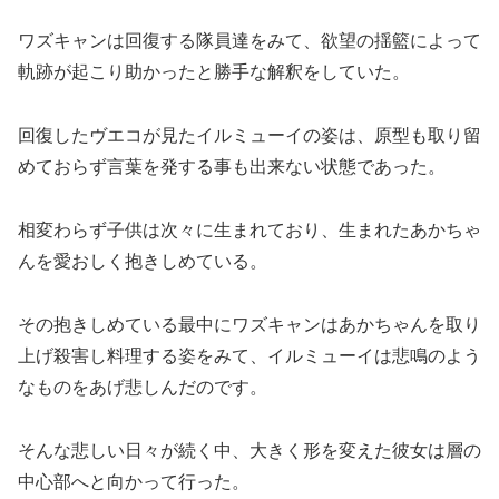
ワズキャンは回復する隊員達をみて、欲望の揺籃によって
軌跡が起こり助かったと勝手な解釈をしていた。
回復したヴエコが見たイルミューイの姿は、原型も取り留
めておらず言葉を発する事も出来ない状態であった。
相変わらず子供は次々に生まれており、生まれたあかちゃ
んを愛おしく抱きしめている。
その抱きしめている最中にワズキャンはあかちゃんを取り
上げ殺害し料理する姿をみて、イルミューイは悲鳴のよう
なものをあげ悲しんだのです。
そんな悲しい日々が続く中、大きく形を変えた彼女は層の
中心部へと向かって行った。