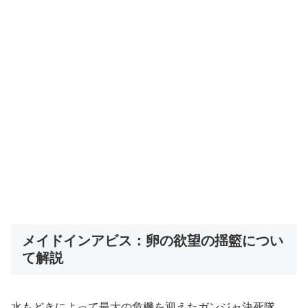
メイドインアビス：卵の欲望の揺籃につい
て解説
水もどきによって最大の危機を迎えたガンジャ決死隊。