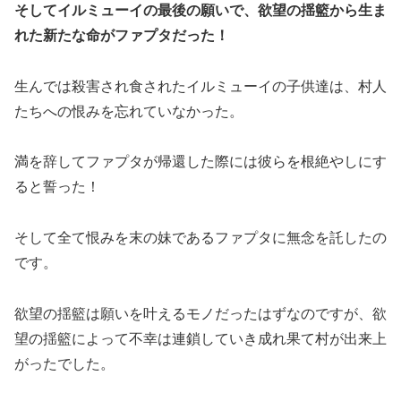
そしてイルミューイの最後の願いで、欲望の揺籃から生ま
れた新たな命がファプタだった！
生んでは殺害され食されたイルミューイの子供達は、村人
たちへの恨みを忘れていなかった。
満を辞してファプタが帰還した際には彼らを根絶やしにす
ると誓った！
そして全て恨みを末の妹であるファプタに無念を託したの
です。
欲望の揺籃は願いを叶えるモノだったはずなのですが、欲
望の揺籃によって不幸は連鎖していき成れ果て村が出来上
がったでした。