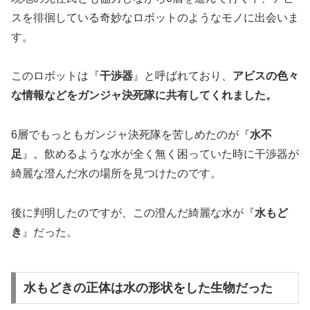
スを徘徊している奇妙なロボットのようなモノに出会いま
す。
このロボットは『
干渉器
』と呼ばれており、
アビスの色々
な情報などをガンジャ決死隊に共有してくれました。
6層でもっともガンジャ決死隊を苦しめたのが『
水不
足
』。飲めるような水が全く無く困っていた時に干渉器が
綺麗な澄んだ水の場所を見つけたのです。
後に判明したのですが、この澄んだ綺麗な水が『
水もど
き
』だった。
水もどきの正体は水の形状をした生物だった