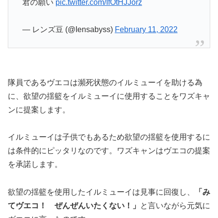
君の願い
pic.twitter.com/IfOtHJJorz
— レンズ豆 (@Iensabyss)
February 11, 2022
隊員であるヴエコは瀕死状態のイルミューイを助ける為
に、欲望の揺籃をイルミューイに使用することをワズキャ
ンに提案します。
イルミューイは子供でもあるため欲望の揺籃を使用するに
は条件的にピッタリなのです。ワズキャンはヴエコの提案
を承諾します。
欲望の揺籃を使用したイルミューイは見事に回復し、
「み
てヴエコ！ ぜんぜんいたくない！」
と言いながら元気に