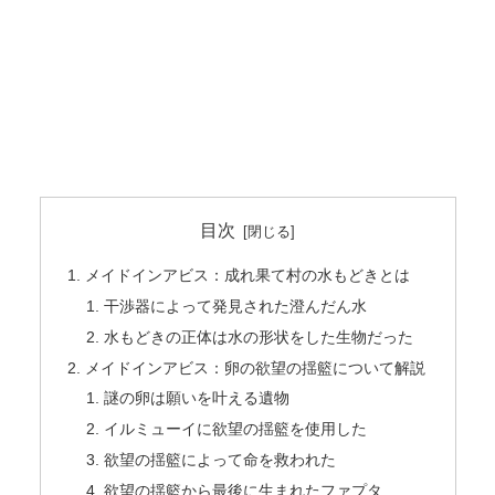
目次
メイドインアビス：成れ果て村の水もどきとは
干渉器によって発見された澄んだん水
水もどきの正体は水の形状をした生物だった
メイドインアビス：卵の欲望の揺籃について解説
謎の卵は願いを叶える遺物
イルミューイに欲望の揺籃を使用した
欲望の揺籃によって命を救われた
欲望の揺籃から最後に生まれたファプタ