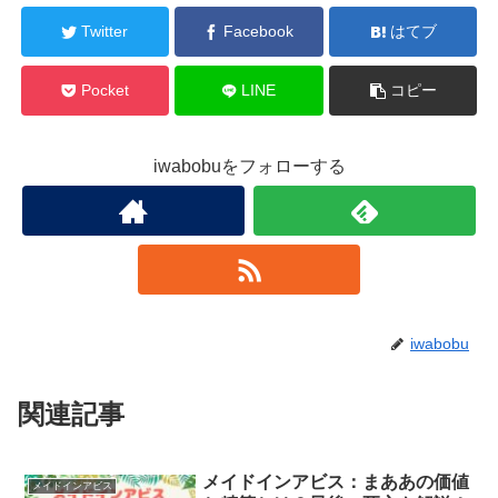
Twitter
Facebook
はてブ
Pocket
LINE
コピー
iwabobuをフォローする
iwabobu
関連記事
メイドインアビス：まああの価値
メイドインアビス