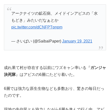
アークナイツの鉱石病、メイドインアビスの「水
もどき」みたいだなぁとか
pic.twitter.com/dCNFPTpnpm
— さいばい (@SaibaiPaper)
January 19, 2021
成れ果て村が存在する以前にワズキャン率いる『
ガンジャ
決死隊
』はアビスの6層にたどり着いた。
6層では強力な原生生物なども多数おり、驚きの毎日だっ
たのです。
現地の先住民とも協力しながら6層を進んで行く中、アビ