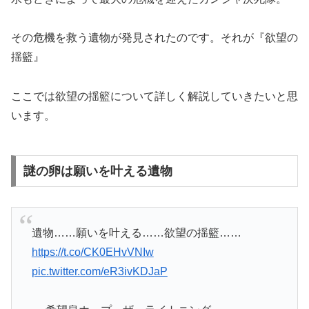
その危機を救う遺物が発見されたのです。それが『欲望の
揺籃』
ここでは欲望の揺籃について詳しく解説していきたいと思
います。
謎の卵は願いを叶える遺物
遺物……願いを叶える……欲望の揺籃……
https://t.co/CK0EHvVNIw
pic.twitter.com/eR3ivKDJaP