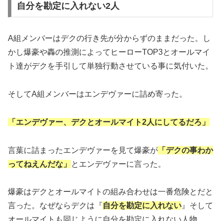
自分を勘定に入れない2人
A組メンバーはデクの行き先が分からずのままだった。し
かし爆豪や轟の推測によってヒーローTOP3とオールマイ
ト達がデクを手引して単独行動させている事に気付いた。
そしてA組メンバーはエンデヴァーに詰め寄った。
「エンデヴァー、デクとオールマイト2人にしてるだろ」
言葉に詰まったエンデヴァーを見て爆豪が
「デクの事わか
ってねえんだな」
とエンデヴァーに言った。
爆豪はデクとオールマイトの組み合わせは一番危険とだと
言った。なぜならデクは『
自分を勘定に入れない
』そして
オールマイトも同じように自分を勘定に入れない人物。