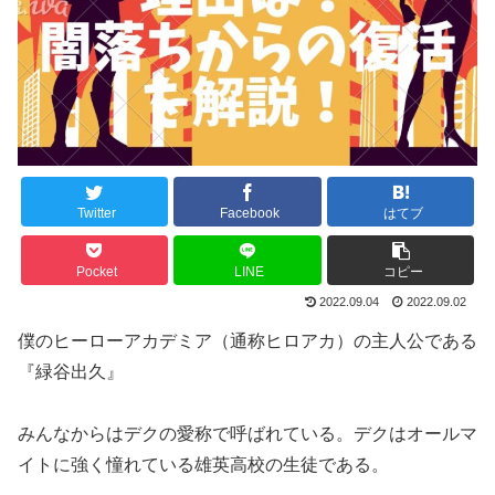
Twitter
Facebook
はてブ
Pocket
LINE
コピー
2022.09.04
2022.09.02
僕のヒーローアカデミア（通称ヒロアカ）の主人公である
『緑谷出久』
みんなからはデクの愛称で呼ばれている。デクはオールマ
イトに強く憧れている雄英高校の生徒である。