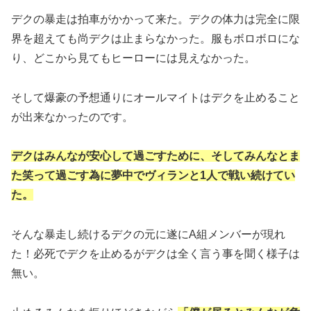
デクの暴走は拍車がかかって来た。デクの体力は完全に限
界を超えても尚デクは止まらなかった。服もボロボロにな
り、どこから見てもヒーローには見えなかった。
そして爆豪の予想通りにオールマイトはデクを止めること
が出来なかったのです。
デクはみんなが安心して過ごすために、そしてみんなとま
た笑って過ごす為に夢中でヴィランと1人で戦い続けてい
た。
そんな暴走し続けるデクの元に遂にA組メンバーが現れ
た！必死でデクを止めるがデクは全く言う事を聞く様子は
無い。