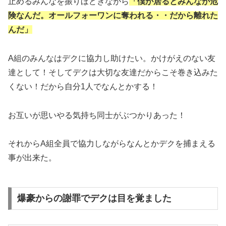
止めるみんなを振りほどきながら
「僕が居るとみんなが危
険なんだ。オールフォーワンに奪われる・・だから離れた
んだ」
A組のみんなはデクに協力し助けたい。かけがえのない友
達として！そしてデクは大切な友達だからこそ巻き込みた
くない！だから自分1人でなんとかする！
お互いが思いやる気持ち同士がぶつかりあった！
それからA組全員で協力しながらなんとかデクを捕まえる
事が出来た。
爆豪からの謝罪でデクは目を覚ました