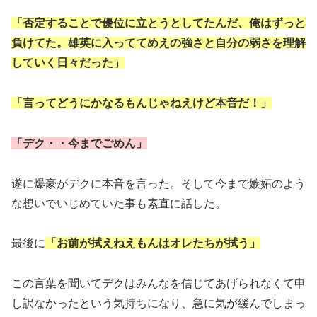
「否定することで優位に立とうとしてたんだ、俺はずっと
負けてた。雄英に入っててめえの強さと自分の弱さを理解
していく日々だった」
「言ってどうにかなるもんじゃねえけど本音だ！」
「デク・・今までごめん」
遂に爆豪がデクに本音を言った。そして今まで嫉妬のよう
な想いでいじめていた事も素直に話した。
最後に
「お前が拭えねえもんはオレたちが拭う」
この言葉を聞いてデクはみんなを信じてあげられなくて申
し訳なかったという気持ちになり、急に気が緩んでしまっ