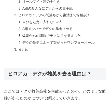
オールマイト達の手引き
A組のみんなにデクからの置手紙
ヒロアカ：デクの闇落ちから復活までを解説！
自分を勘定に入れない2人
A組メンバーでデクの暴走止める
爆豪からの謝罪でデクは目を覚ました
デクの暴走によって繋がったワンフォーオール
まとめ
ヒロアカ：デクが雄英を去る理由は？
ここではデクが雄英高校を何故去ったのか、どのような経
緯があったのかについて解説していきます。