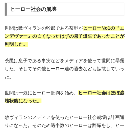
ヒーロー社会の崩壊
世間は敵ヴィランの幹部である荼毘が
ヒーローNo1の『エ
ンデヴァー』の亡くなったはずの息子燈矢であったことが
判明した。
荼毘は息子である事実などをメディアを使って世間に暴露
した。そしてその他ヒーロー達の過去なども拡散していっ
た。
世間は一気にヒーロー批判を始め、
ヒーロー社会はほぼ崩
壊状態
になった
。
敵ヴィランのメディアを使ったヒーロー社会崩壊は計画通
りになった。そのため過半数のヒーローは辞職をし、ヒー