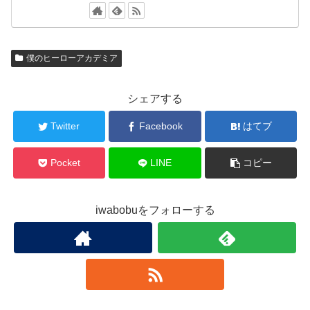
僕のヒーローアカデミア
シェアする
Twitter
Facebook
はてブ
Pocket
LINE
コピー
iwabobuをフォローする