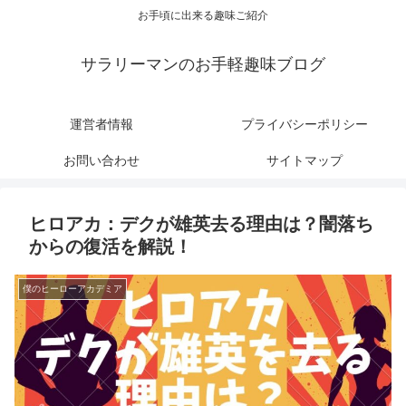
お手頃に出来る趣味ご紹介
サラリーマンのお手軽趣味ブログ
運営者情報
プライバシーポリシー
お問い合わせ
サイトマップ
ヒロアカ：デクが雄英去る理由は？闇落ち
からの復活を解説！
僕のヒーローアカデミア