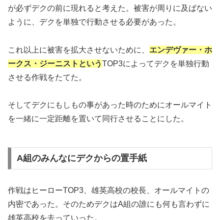
が必ずデクの前に現れると考えた。被害が周りに及ばない
ように、デクを単独で行動させる必要があった。
これ以上に被害を拡大させないために、
エンデヴァー・ホ
ークス・ジーニストという
TOP3によってデクを単独行動
させる作戦をたてた。
そしてデクにもしもの事があった時のためにオールマイト
を一緒に一定距離を置いて同行させることにした。
A組のみんなにデクからの置手紙
作戦はヒーローTOP3、雄英高校の校長、オールマイトの
内密であった。そのためデクはA組の誰にも何も言わずに
雄英高校を去っていった。