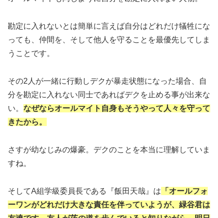
勘定に入れないとは簡単に言えば自分はどれだけ犠牲にな
っても、仲間を、そして他人を守ることを最優先してしま
うことです。
その2人が一緒に行動しデクが暴走状態になった場合、自
分を勘定に入れない同士であればデクを止める事が出来な
い。
なぜならオールマイト自身もそうやって人々を守って
きたから。
さすが幼なじみの爆豪。デクのことを本当に理解していま
すね。
そしてA組学級委員長である『飯田天哉』は
「オールフォ
ーワンがどれだけ大きな責任を伴っていようが、緑谷君は