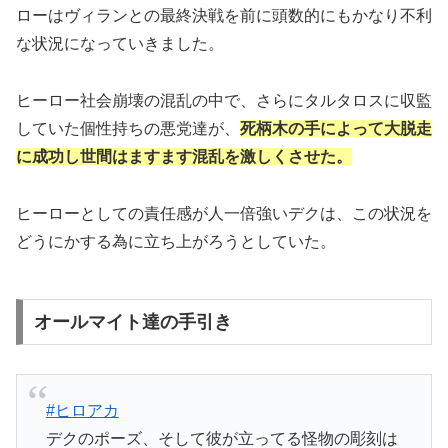
ローはヴィランとの最終決戦を前に頭数的にもかなり不利
な状況になっていきました。
ヒーロー社会崩壊の混乱の中で、さらにタルタロスに収監
していた個性持ちの悪党達が、
死柄木の手によって大脱走
に成功し世間はますます混乱を激しくさせた。
ヒーローとしての責任感が人一倍強いデクは、この状況を
どうにかする為に立ち上がろうとしていた。
オールマイト達の手引き
#ヒロアカ
デクのポーズ、そして彼が立ってる怪物の彫刻は