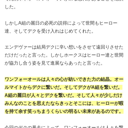
した。
しかしA組の麗日の必死の説得によって世間もヒーロー
達、そしてデクを受け入れはじめてくれた。
エンデヴァーは結局デクに辛い想いをさせて遠回りさせた
だけだったと言った。しかしホークスはヒーロー達と世間
が協力し合う姿を見て進展ならあったと言った。
ワンフォーオールは人々の心が紡いできた力の結晶。オー
ルマイトからデクに繋いだ。そしてデクがA組を繋いだ。
A組の麗日が人々とデクを繋いだ。そして人々が少しだけ
みんなのことを思えたならきっとそこには、ヒーローが暇
を持て余す笑っちまうくらいの明るい未来があるのです。
今回のデクの暴走によって、ワンフォーオールは人々を繋