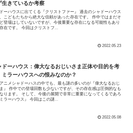
ず生きているか考察
ーハウスに出てくる『クリストファー』 過去のシャドーハウス
、こどもたちから絶大な信頼があった存在です。 作中ではまだそ
ど登場はしていないですが、今後重要な存在になる可能性もあり
得る存在です。 今回はクリストフ...
2022.05.23
ャドーハウス：偉大なるおじいさま正体や目的を考
！ミラーハウスへの恨みなのか？
アニメシャドーハスの中でも、最も謎の多いのが『偉大なるおじ
ないですが、その存在感は圧倒的なも
して、今後の展開で非常に重要になってくるであろ
う『ミラーハウス』 今回はこの謎...
2022.05.08