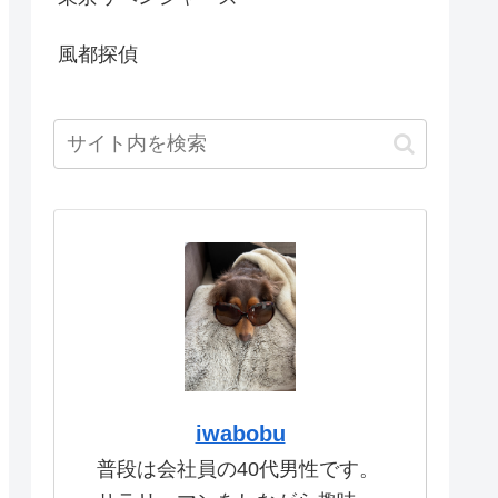
風都探偵
iwabobu
普段は会社員の40代男性です。