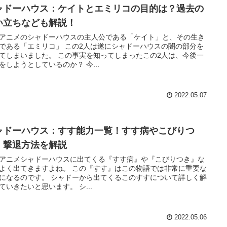
ャドーハウス：ケイトとエミリコの目的は？過去の
い立ちなども解説！
アニメのシャドーハウスの主人公である「ケイト」と、その生き
「エミリコ」 この2人は遂にシャドーハウスの闇の部分を
ました。 この事実を知ってしまったこの2人は、今後一
体何をしようとしているのか？ 今...
2022.05.07
ャドーハウス：すす能力一覧！すす病やこびりつ
・撃退方法を解説
アニメシャドーハウスに出てくる『すす病』や『こびりつき』な
てきますよね。 この『すす』はこの物語では非常に重要な
す。 シャドーから出てくるこのすすについて詳しく解
説していきたいと思います。 シ...
2022.05.06